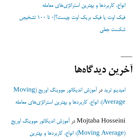
انواع، کاربردها و بهترین استراتژی‌های معامله
فیک اوت یا فیک بریک اوت چیست؟|0 تا 100 تشخیص
شکست جعلی
آخرین دیدگاه‌ها
امیدینو ترید
در
آموزش اندیکاتور مووینگ اوریج (Moving
Average): انواع، کاربردها و بهترین استراتژی‌های معامله
Mojtaba Hosseini
در
آموزش اندیکاتور مووینگ اوریج
(Moving Average): انواع، کاربردها و بهترین