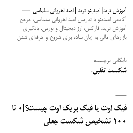
فتن
آموزش ترید| امیدینو ترید | امید اهروانی سلماسی
ه
آکادمی امیدینو با تدریس امید اهروانی سلماسی، مرجع
حتوا
آموزش ترید، فارکس، ارز دیجیتال و بورس. یادگیری
بازارهای مالی به زبان ساده برای شروع و حرفه‌ای شدن
بایگانی برچسب:
شکست تقلبی
فیک اوت یا فیک بریک اوت چیست؟|0 تا
100 تشخیص شکست جعلی